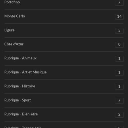
Portofino
7
Monte Carlo
14
Ligure
5
Côte d'Azur
0
Rubrique - Animaux
1
Rubrique - Art et Musique
1
Rubrique - Histoire
1
Rubrique - Sport
7
Rubrique - Bien-être
2