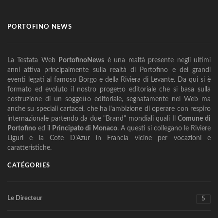
PORTOFINO NEWS
La Testata Web
PortofinoNews
è una realtà presente negli ultimi
anni attiva principalmente sulla realtà di Portofino e dei grandi
eventi legati al famoso Borgo e della Riviera di Levante. Da qui si è
formato ed evoluto il nostro progetto editoriale che si basa sulla
costruzione di un soggetto editoriale, segnatamente nel Web ma
anche su speciali cartacei, che ha l'ambizione di operare con respiro
internazionale partendo da due "Brand" mondiali quali Il
Comune di
Portofino
ed il
Principato di Monaco
. A questi si collegano le Riviere
Liguri e la Cote D'Azur in Francia vicine per vocazioni e
caratteristiche.
CATÉGORIES
Le Directeur
5