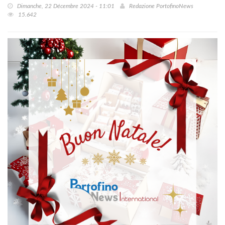
Dimanche, 22 Décembre 2024 - 11:01
Redazione PortofinoNews
15.642