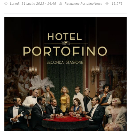
Lunedì, 31 Luglio 2023 - 14:48
Redazione PortofinoNews
13.578