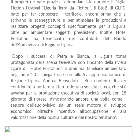
Il progetto è nato grazie all’azione lanciata durante il Digital
Fiction Festival “Liguria Terra da Fiction”, il BtoB di GLFC,
nato per far conoscere il territorio, ancora prima che si
scrivano le sceneggiature e per stimolare le produzioni a
realizzare progetti concepiti specificamente per la Liguria,
oltre ad ambientare soggetti preesistenti. Inoltre Hotel
Portofino ha beneficiato dei contributi del Bando
dell’Audiovisivo di Regione Liguria.
"Dopo i successi di Petra e Blanca, la Liguria torna
protagonista della scena televisiva con l’incanto della riviera
ligure di "Hotel Portofino", il dramma familiare ambientato
negli anni '20 - spiega l'assessore allo Sviluppo economico di
Regione Liguria Andrea Benveduti - Ben contenti di aver
contribuito a portare sul territorio una società estera, che si è
avvalsa per la produzione esecutiva di società locali, con 18
giornate di riprese, dimostrando ancora una volta come il
settore dell'audiovisivo sia un reale motore di sviluppo
economico, oltreché incentivo all'occupazione e alla
valorizzazione della nostra cultura e del nostro territorio".