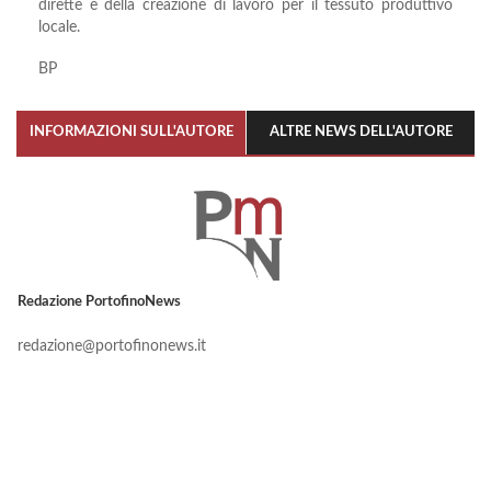
dirette e della creazione di lavoro per il tessuto produttivo
locale.
BP
INFORMAZIONI SULL'AUTORE
ALTRE NEWS DELL'AUTORE
Redazione PortofinoNews
redazione@portofinonews.it