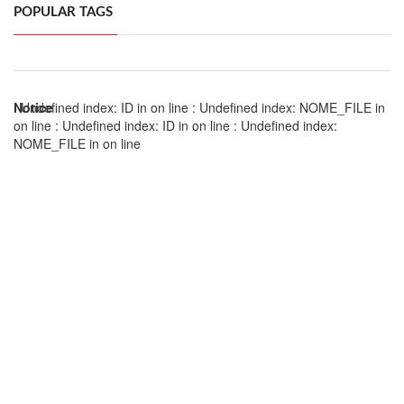
POPULAR TAGS
Notice
: Undefined index: ID in
on line
: Undefined index: NOME_FILE in
on line
: Undefined index: ID in
on line
: Undefined index:
NOME_FILE in
on line