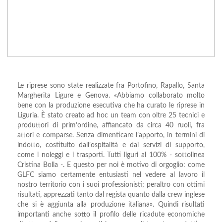
Le riprese sono state realizzate fra Portofino, Rapallo, Santa
Margherita Ligure e Genova. «Abbiamo collaborato molto
bene con la produzione esecutiva che ha curato le riprese in
Liguria. È stato creato ad hoc un team con oltre 25 tecnici e
produttori di prim’ordine, affiancato da circa 40 ruoli, fra
attori e comparse. Senza dimenticare l’apporto, in termini di
indotto, costituito dall’ospitalità e dai servizi di supporto,
come i noleggi e i trasporti. Tutti liguri al 100% - sottolinea
Cristina Bolla -. E questo per noi è motivo di orgoglio: come
GLFC siamo certamente entusiasti nel vedere al lavoro il
nostro territorio con i suoi professionisti; peraltro con ottimi
risultati, apprezzati tanto dal regista quanto dalla crew inglese
che si è aggiunta alla produzione italiana». Quindi risultati
importanti anche sotto il profilo delle ricadute economiche