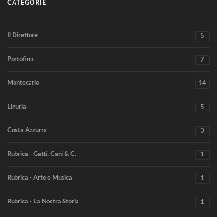
CATEGORIE
Il Direttore
5
Portofino
7
Montecarlo
14
Liguria
5
Costa Azzurra
0
Rubrica - Gatti, Cani & C.
1
Rubrica - Arte e Musica
1
Rubrica - La Nostra Storia
1