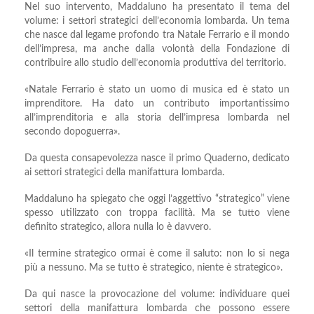
Nel suo intervento, Maddaluno ha presentato il tema del
volume: i settori strategici dell’economia lombarda. Un tema
che nasce dal legame profondo tra Natale Ferrario e il mondo
dell’impresa, ma anche dalla volontà della Fondazione di
contribuire allo studio dell’economia produttiva del territorio.
«Natale Ferrario è stato un uomo di musica ed è stato un
imprenditore. Ha dato un contributo importantissimo
all’imprenditoria e alla storia dell’impresa lombarda nel
secondo dopoguerra».
Da questa consapevolezza nasce il primo Quaderno, dedicato
ai settori strategici della manifattura lombarda.
Maddaluno ha spiegato che oggi l’aggettivo “strategico” viene
spesso utilizzato con troppa facilità. Ma se tutto viene
definito strategico, allora nulla lo è davvero.
«Il termine strategico ormai è come il saluto: non lo si nega
più a nessuno. Ma se tutto è strategico, niente è strategico».
Da qui nasce la provocazione del volume: individuare quei
settori della manifattura lombarda che possono essere