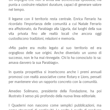
Un impegno che non si limita alla beneficenza episodica, ma
punta a costruire relazioni durature, capaci di generare valore
nel tempo.
Il legame con il territorio resta centrale. Enrica Ferrario ha
ricordato l’importanza delle comunità a cui Natale Ferrario
era affezionato, da Parabiago alla Liguria, dai luoghi della sua
vita privata fino alle realtà locali che ancora oggi
custodiscono tradizioni, relazioni e memoria.
«Mio padre era molto legato al suo territorio ed era
orgoglioso delle sue origini. Anche diventato un uomo di
successo, non le ha mai rinnegate. Chi lo ha conosciuto lo sa:
amava davvero la sua Parabiago».
In questa prospettiva si inseriscono anche i premi annuali
promossi con realtà associative come Rotary e Lions, pensati
per mantenere vivo un rapporto concreto con la comunità.
Amedeo Solimano, presidente della Fondazione, ha poi
illustrato il senso più profondo della nuova linea editoriale.
I Quaderni non nascono come semplici pubblicazioni, ma