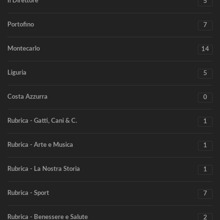
Il Direttore
5
Portofino
7
Montecarlo
14
Liguria
5
Costa Azzurra
0
Rubrica - Gatti, Cani & C.
1
Rubrica - Arte e Musica
1
Rubrica - La Nostra Storia
1
Rubrica - Sport
7
Rubrica - Benessere e Salute
2