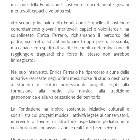
missione della Fondazione: sostenere concretamente giovani
meritevoli, capaci e volonterosi.
«Lo scopo principale della Fondazione è quello di sostenere
concretamente giovani meritevoli, capaci e volonterosi», ha
sottolineato Enrica Ferrario, richiamando il percorso del
padre, «costretto ad abbandonare troppo presto la scuola,
ma capace, con spirito di sacrificio e molta determinazione, di
raggiungere traguardi che forse lui stesso non avrebbe
immaginato».
Nel suo intervento, Enrica Ferrario ha ripercorso alcune delle
iniziative realizzate negli ultimi mesi: borse di studio destinate
a studenti di istituti professionali, progetti legati alla
formazione, alla moda, alla musica, alla tradizione
gastronomica e alla valorizzazione del territorio.
La Fondazione ha inoltre sostenuto iniziative culturali e
sociali, tra cui progetti musicali, attività legate ai conservatori,
interventi a favore di strutture ospedaliere pediatriche e
collaborazioni con associazioni e realtà del terzo settore.