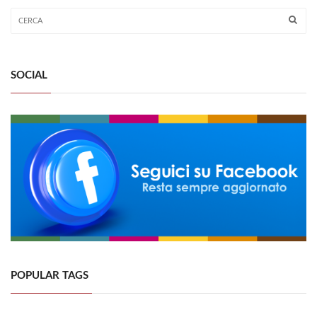
SOCIAL
POPULAR TAGS