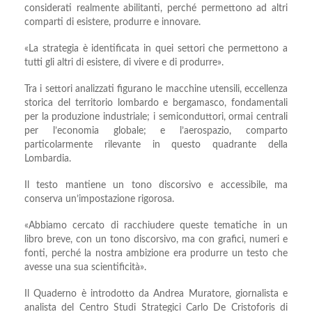
considerati realmente abilitanti, perché permettono ad altri
comparti di esistere, produrre e innovare.
«La strategia è identificata in quei settori che permettono a
tutti gli altri di esistere, di vivere e di produrre».
Tra i settori analizzati figurano le macchine utensili, eccellenza
storica del territorio lombardo e bergamasco, fondamentali
per la produzione industriale; i semiconduttori, ormai centrali
per l’economia globale; e l’aerospazio, comparto
particolarmente rilevante in questo quadrante della
Lombardia.
Il testo mantiene un tono discorsivo e accessibile, ma
conserva un’impostazione rigorosa.
«Abbiamo cercato di racchiudere queste tematiche in un
libro breve, con un tono discorsivo, ma con grafici, numeri e
fonti, perché la nostra ambizione era produrre un testo che
avesse una sua scientificità».
Il Quaderno è introdotto da Andrea Muratore, giornalista e
analista del Centro Studi Strategici Carlo De Cristoforis di