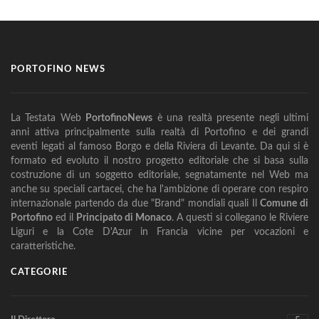
PORTOFINO NEWS
La Testata Web
PortofinoNews
è una realtà presente negli ultimi
anni attiva principalmente sulla realtà di Portofino e dei grandi
eventi legati al famoso Borgo e della Riviera di Levante. Da qui si è
formato ed evoluto il nostro progetto editoriale che si basa sulla
costruzione di un soggetto editoriale, segnatamente nel Web ma
anche su speciali cartacei, che ha l'ambizione di operare con respiro
internazionale partendo da due "Brand" mondiali quali Il
Comune di
Portofino
ed il
Principato di Monaco
. A questi si collegano le Riviere
Liguri e la Cote D'Azur in Francia vicine per vocazioni e
caratteristiche.
CATEGORIE