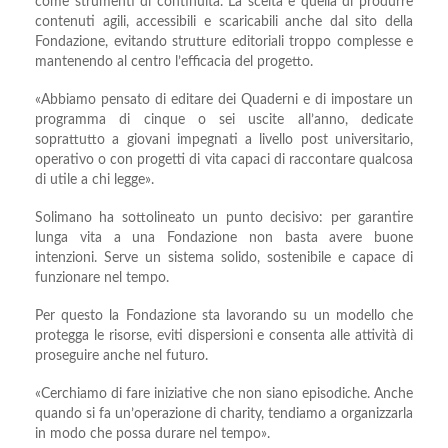
come strumenti di continuità. La scelta è quella di produrre
contenuti agili, accessibili e scaricabili anche dal sito della
Fondazione, evitando strutture editoriali troppo complesse e
mantenendo al centro l’efficacia del progetto.
«Abbiamo pensato di editare dei Quaderni e di impostare un
programma di cinque o sei uscite all’anno, dedicate
soprattutto a giovani impegnati a livello post universitario,
operativo o con progetti di vita capaci di raccontare qualcosa
di utile a chi legge».
Solimano ha sottolineato un punto decisivo: per garantire
lunga vita a una Fondazione non basta avere buone
intenzioni. Serve un sistema solido, sostenibile e capace di
funzionare nel tempo.
Per questo la Fondazione sta lavorando su un modello che
protegga le risorse, eviti dispersioni e consenta alle attività di
proseguire anche nel futuro.
«Cerchiamo di fare iniziative che non siano episodiche. Anche
quando si fa un’operazione di charity, tendiamo a organizzarla
in modo che possa durare nel tempo».