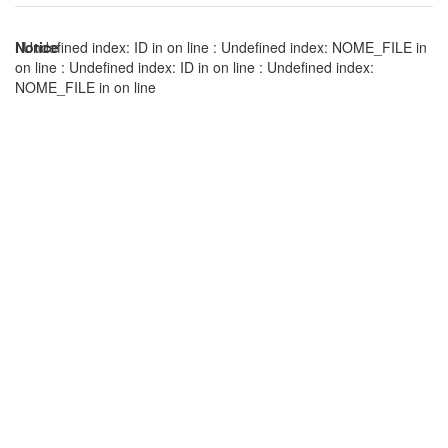
Notice
: Undefined index: ID in
on line
: Undefined index: NOME_FILE in
on line
: Undefined index: ID in
on line
: Undefined index:
NOME_FILE in
on line