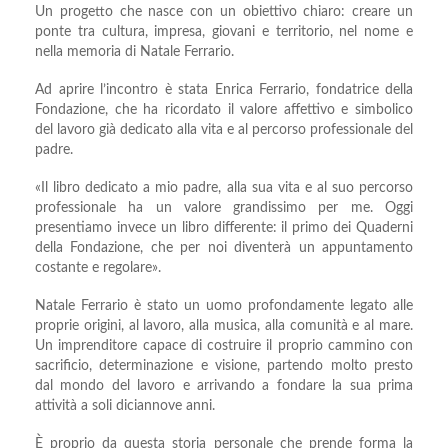
Un progetto che nasce con un obiettivo chiaro: creare un
ponte tra cultura, impresa, giovani e territorio, nel nome e
nella memoria di Natale Ferrario.
Ad aprire l’incontro è stata Enrica Ferrario, fondatrice della
Fondazione, che ha ricordato il valore affettivo e simbolico
del lavoro già dedicato alla vita e al percorso professionale del
padre.
«Il libro dedicato a mio padre, alla sua vita e al suo percorso
professionale ha un valore grandissimo per me. Oggi
presentiamo invece un libro differente: il primo dei Quaderni
della Fondazione, che per noi diventerà un appuntamento
costante e regolare».
Natale Ferrario è stato un uomo profondamente legato alle
proprie origini, al lavoro, alla musica, alla comunità e al mare.
Un imprenditore capace di costruire il proprio cammino con
sacrificio, determinazione e visione, partendo molto presto
dal mondo del lavoro e arrivando a fondare la sua prima
attività a soli diciannove anni.
È proprio da questa storia personale che prende forma la