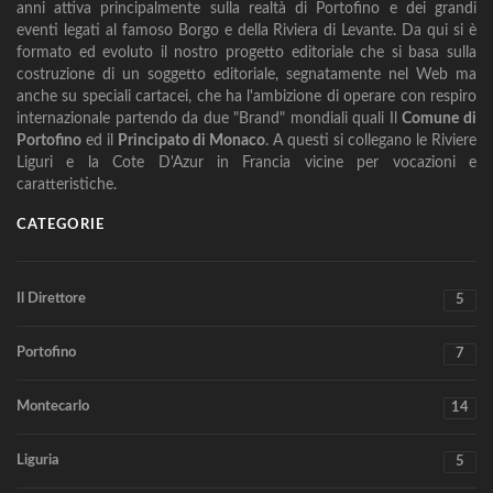
anni attiva principalmente sulla realtà di Portofino e dei grandi
eventi legati al famoso Borgo e della Riviera di Levante. Da qui si è
formato ed evoluto il nostro progetto editoriale che si basa sulla
costruzione di un soggetto editoriale, segnatamente nel Web ma
anche su speciali cartacei, che ha l'ambizione di operare con respiro
internazionale partendo da due "Brand" mondiali quali Il
Comune di
Portofino
ed il
Principato di Monaco
. A questi si collegano le Riviere
Liguri e la Cote D'Azur in Francia vicine per vocazioni e
caratteristiche.
CATEGORIE
Il Direttore
5
Portofino
7
Montecarlo
14
Liguria
5