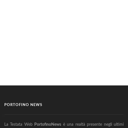
PORTOFINO NEWS
La Testata Web
PortofinoNews
è una realtà presente negli ultimi