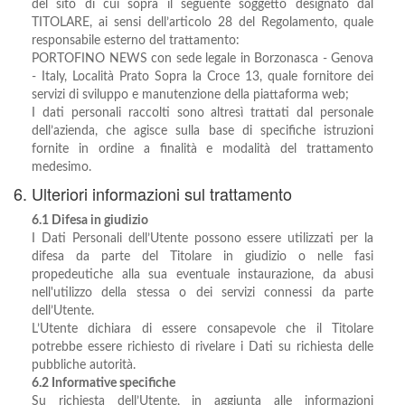
del sito di cui sopra il seguente soggetto designato dal
TITOLARE, ai sensi dell’articolo 28 del Regolamento, quale
responsabile esterno del trattamento:
PORTOFINO NEWS con sede legale in Borzonasca - Genova
- Italy, Località Prato Sopra la Croce 13, quale fornitore dei
servizi di sviluppo e manutenzione della piattaforma web;
I dati personali raccolti sono altresì trattati dal personale
dell’azienda, che agisce sulla base di specifiche istruzioni
fornite in ordine a finalità e modalità del trattamento
medesimo.
6. Ulteriori informazioni sul trattamento
6.1 Difesa in giudizio
I Dati Personali dell’Utente possono essere utilizzati per la
difesa da parte del Titolare in giudizio o nelle fasi
propedeutiche alla sua eventuale instaurazione, da abusi
nell'utilizzo della stessa o dei servizi connessi da parte
dell’Utente.
L’Utente dichiara di essere consapevole che il Titolare
potrebbe essere richiesto di rivelare i Dati su richiesta delle
pubbliche autorità.
6.2 Informative specifiche
Su richiesta dell’Utente, in aggiunta alle informazioni