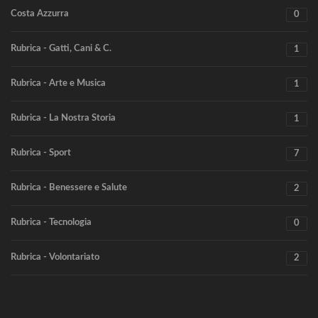
Costa Azzurra
0
Rubrica - Gatti, Cani & C.
1
Rubrica - Arte e Musica
1
Rubrica - La Nostra Storia
1
Rubrica - Sport
7
Rubrica - Benessere e Salute
2
Rubrica - Tecnologia
0
Rubrica - Volontariato
2