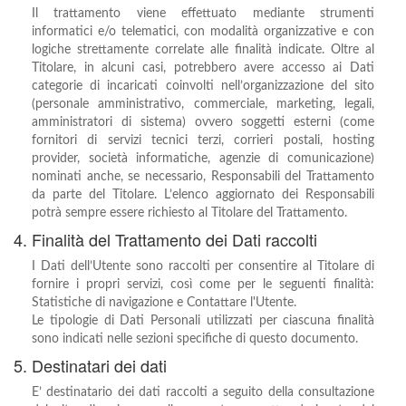
Il trattamento viene effettuato mediante strumenti
informatici e/o telematici, con modalità organizzative e con
logiche strettamente correlate alle finalità indicate. Oltre al
Titolare, in alcuni casi, potrebbero avere accesso ai Dati
categorie di incaricati coinvolti nell’organizzazione del sito
(personale amministrativo, commerciale, marketing, legali,
amministratori di sistema) ovvero soggetti esterni (come
fornitori di servizi tecnici terzi, corrieri postali, hosting
provider, società informatiche, agenzie di comunicazione)
nominati anche, se necessario, Responsabili del Trattamento
da parte del Titolare. L’elenco aggiornato dei Responsabili
potrà sempre essere richiesto al Titolare del Trattamento.
4. Finalità del Trattamento dei Dati raccolti
I Dati dell’Utente sono raccolti per consentire al Titolare di
fornire i propri servizi, così come per le seguenti finalità:
Statistiche di navigazione e Contattare l'Utente.
Le tipologie di Dati Personali utilizzati per ciascuna finalità
sono indicati nelle sezioni specifiche di questo documento.
5. Destinatari dei dati
E’ destinatario dei dati raccolti a seguito della consultazione