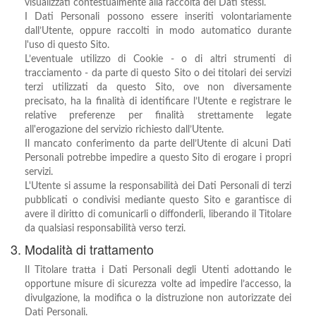
visualizzati contestualmente alla raccolta dei Dati stessi.
I Dati Personali possono essere inseriti volontariamente
dall’Utente, oppure raccolti in modo automatico durante
l'uso di questo Sito.
L’eventuale utilizzo di Cookie - o di altri strumenti di
tracciamento - da parte di questo Sito o dei titolari dei servizi
terzi utilizzati da questo Sito, ove non diversamente
precisato, ha la finalità di identificare l’Utente e registrare le
relative preferenze per finalità strettamente legate
all'erogazione del servizio richiesto dall’Utente.
Il mancato conferimento da parte dell’Utente di alcuni Dati
Personali potrebbe impedire a questo Sito di erogare i propri
servizi.
L'Utente si assume la responsabilità dei Dati Personali di terzi
pubblicati o condivisi mediante questo Sito e garantisce di
avere il diritto di comunicarli o diffonderli, liberando il Titolare
da qualsiasi responsabilità verso terzi.
3. Modalità di trattamento
Il Titolare tratta i Dati Personali degli Utenti adottando le
opportune misure di sicurezza volte ad impedire l’accesso, la
divulgazione, la modifica o la distruzione non autorizzate dei
Dati Personali.