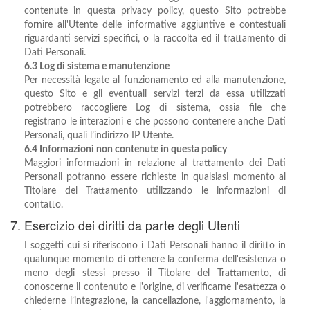
contenute in questa privacy policy, questo Sito potrebbe
fornire all'Utente delle informative aggiuntive e contestuali
riguardanti servizi specifici, o la raccolta ed il trattamento di
Dati Personali.
6.3 Log di sistema e manutenzione
Per necessità legate al funzionamento ed alla manutenzione,
questo Sito e gli eventuali servizi terzi da essa utilizzati
potrebbero raccogliere Log di sistema, ossia file che
registrano le interazioni e che possono contenere anche Dati
Personali, quali l’indirizzo IP Utente.
6.4 Informazioni non contenute in questa policy
Maggiori informazioni in relazione al trattamento dei Dati
Personali potranno essere richieste in qualsiasi momento al
Titolare del Trattamento utilizzando le informazioni di
contatto.
7. Esercizio dei diritti da parte degli Utenti
I soggetti cui si riferiscono i Dati Personali hanno il diritto in
qualunque momento di ottenere la conferma dell'esistenza o
meno degli stessi presso il Titolare del Trattamento, di
conoscerne il contenuto e l'origine, di verificarne l'esattezza o
chiederne l’integrazione, la cancellazione, l'aggiornamento, la