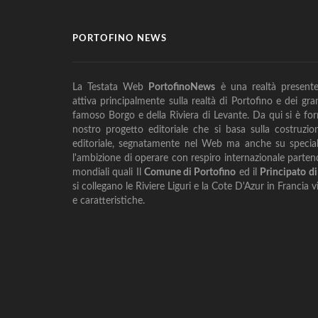
PORTOFINO NEWS
La Testata Web
PortofinoNews
è una realtà presente 
attiva principalmente sulla realtà di Portofino e dei gran
famoso Borgo e della Riviera di Levante. Da qui si è fo
nostro progetto editoriale che si basa sulla costruzi
editoriale, segnatamente nel Web ma anche su special
l'ambizione di operare con respiro internazionale parte
mondiali quali Il
Comune di Portofino
ed il
Principato d
si collegano le Riviere Liguri e la Cote D'Azur in Francia 
e caratteristiche.