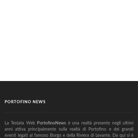
PORTOFINO NEWS
La Testata Web
PortofinoNews
è una realtà presente negli ultimi
anni attiva principalmente sulla realtà di Portofino e dei grandi
eventi legati al famoso Borgo e della Riviera di Levante. Da qui si è