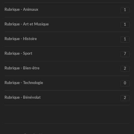
Rubrique - Animaux
1
Rubrique - Art et Musique
1
Rubrique - Histoire
1
Rubrique - Sport
7
Rubrique - Bien-être
2
Rubrique - Technologie
0
Rubrique - Bénévolat
2