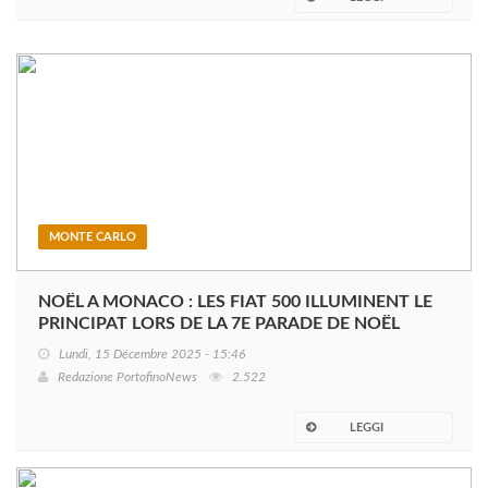
MONTE CARLO
NOËL A MONACO : LES FIAT 500 ILLUMINENT LE
PRINCIPAT LORS DE LA 7E PARADE DE NOËL
Lundi, 15 Décembre 2025 - 15:46
Redazione PortofinoNews
2.522
LEGGI