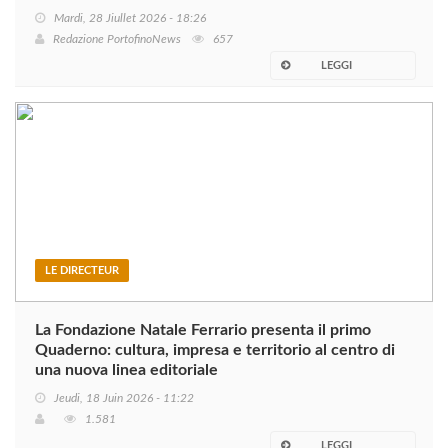
Mardi, 28 Jiullet 2026 - 18:26
Redazione PortofinoNews
657
LEGGI
LE DIRECTEUR
La Fondazione Natale Ferrario presenta il primo
Quaderno: cultura, impresa e territorio al centro di
una nuova linea editoriale
Jeudi, 18 Juin 2026 - 11:22
1.581
LEGGI