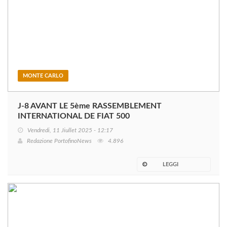
MONTE CARLO
J-8 AVANT LE 5ème RASSEMBLEMENT
INTERNATIONAL DE FIAT 500
Vendredi, 11 Jiullet 2025 - 12:17
Redazione PortofinoNews
4.896
LEGGI