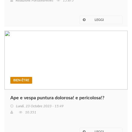
Redazione PortofinoNews
15.675
LEGGI
BIEN-ÊTRE
Ape e vespa puntura dolorosa! e pericolosa!?
Lundi, 23 Octobre 2023 - 15:49
10.351
LEGGI