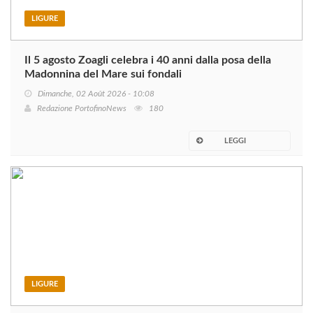
LIGURE
Il 5 agosto Zoagli celebra i 40 anni dalla posa della
Madonnina del Mare sui fondali
Dimanche, 02 Août 2026 - 10:08
Redazione PortofinoNews
180
LEGGI
LIGURE