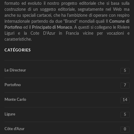
formato ed evoluto il nostro progetto editoriale che si basa sulla
costruzione di un soggetto editoriale, segnatamente nel Web ma
anche su speciali cartacei, che ha l'ambizione di operare con respiro
internazionale partendo da due "Brand" mondiali quali Il
Comune di
Portofino
ed il
Principato di Monaco
. A questi si collegano le Riviere
Liguri e la Cote D'Azur in Francia vicine per vocazioni e
caratteristiche.
CATÉGORIES
Le Directeur
5
Portofino
7
Monte Carlo
14
Ligure
5
Côte d'Azur
0