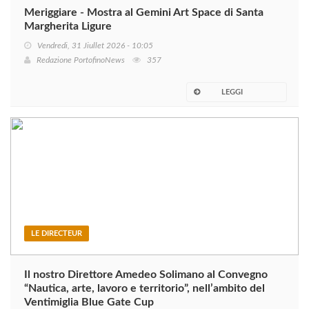
Meriggiare - Mostra al Gemini Art Space di Santa
Margherita Ligure
Vendredi, 31 Jiullet 2026 - 10:05
Redazione PortofinoNews
357
LEGGI
LE DIRECTEUR
Il nostro Direttore Amedeo Solimano al Convegno
“Nautica, arte, lavoro e territorio”, nell’ambito del
Ventimiglia Blue Gate Cup