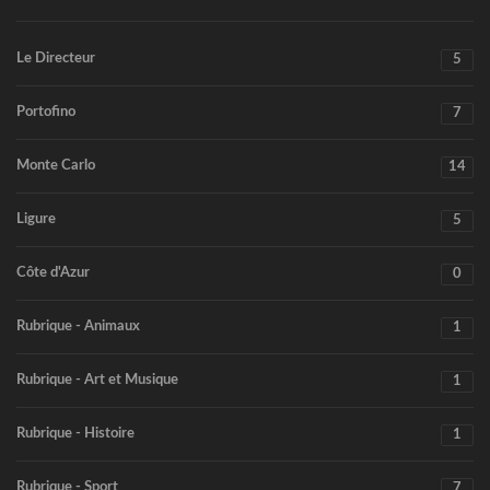
Le Directeur
5
Portofino
7
Monte Carlo
14
Ligure
5
Côte d'Azur
0
Rubrique - Animaux
1
Rubrique - Art et Musique
1
Rubrique - Histoire
1
Rubrique - Sport
7