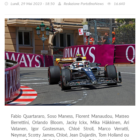
Lundi, 29 Mai 2023 - 18:50
Redazione PortofinoNews
16.640
Fabio Quartararo, Soso Maness, Florent Manaudou, Matteo
Berrettini, Orlando Bloom, Jacky Ickx, Mika Häkkinen, Ari
Vatanen, Igor Gostesman, Chloé Stroll, Marco Verratti,
Neymar, Scotty James, Chloé, Jean Dujardin, Tom Holland ou