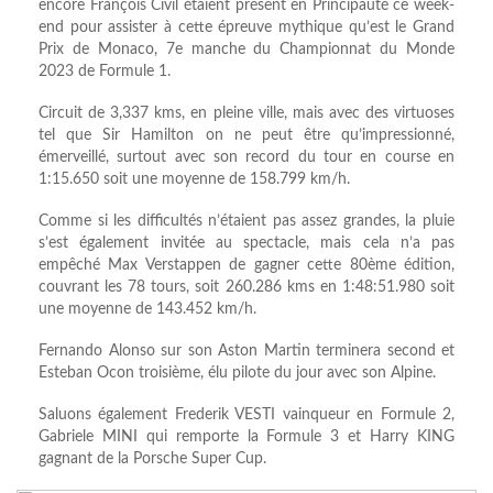
encore François Civil étaient présent en Principauté ce week-
end pour assister à cette épreuve mythique qu’est le Grand
Prix de Monaco, 7e manche du Championnat du Monde
2023 de Formule 1.
Circuit de 3,337 kms, en pleine ville, mais avec des virtuoses
tel que Sir Hamilton on ne peut être qu’impressionné,
émerveillé, surtout avec son record du tour en course en
1:15.650 soit une moyenne de 158.799 km/h.
Comme si les difficultés n’étaient pas assez grandes, la pluie
s’est également invitée au spectacle, mais cela n’a pas
empêché Max Verstappen de gagner cette 80ème édition,
couvrant les 78 tours, soit 260.286 kms en 1:48:51.980 soit
une moyenne de 143.452 km/h.
Fernando Alonso sur son Aston Martin terminera second et
Esteban Ocon troisième, élu pilote du jour avec son Alpine.
Saluons également Frederik VESTI vainqueur en Formule 2,
Gabriele MINI qui remporte la Formule 3 et Harry KING
gagnant de la Porsche Super Cup.