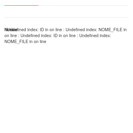
Notice
: Undefined index: ID in
on line
: Undefined index: NOME_FILE in
on line
: Undefined index: ID in
on line
: Undefined index:
NOME_FILE in
on line