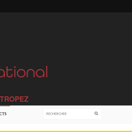
T TROPEZ
CTS