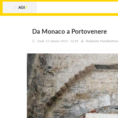
Da Monaco a Portovenere
Jeudi, 12 Janvier 2023 - 16:58
Redazione PortofinoNe