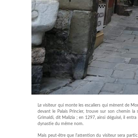
Le visiteur qui monte les escaliers qui mènent de Mon
devant le Palais Princier, trouve sur son chemin l
Grimaldi, dit Malizia ; en 1297, ainsi déguisé, il entra
dynastie du même nom.
Mais peut-être que l'attention du visiteur sera parti