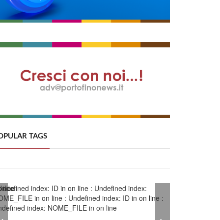
OPULAR TAGS
otice
Undefined index: ID in
on line
: Undefined index:
OME_FILE in
on line
: Undefined index: ID in
on line
:
ndefined index: NOME_FILE in
on line