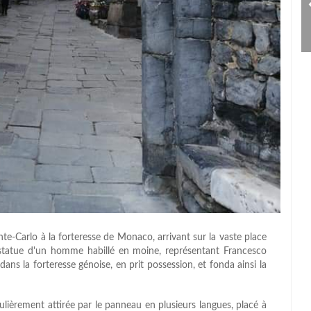
te-Carlo à la forteresse de Monaco, arrivant sur la vaste place
a statue d'un homme habillé en moine, représentant Francesco
 dans la forteresse génoise, en prit possession, et fonda ainsi la
culièrement attirée par le panneau en plusieurs langues, placé à