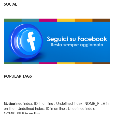
SOCIAL
POPULAR TAGS
Notice
: Undefined index: ID in
on line
: Undefined index: NOME_FILE in
on line
: Undefined index: ID in
on line
: Undefined index:
NOME_FILE in
on line