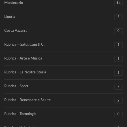
Montecarlo
14
Liguria
5
Costa Azzurra
0
Rubrica - Gatti, Cani & C.
1
Rubrica - Arte e Musica
1
Rubrica - La Nostra Storia
1
Rubrica - Sport
7
Rubrica - Benessere e Salute
2
Rubrica - Tecnologia
0