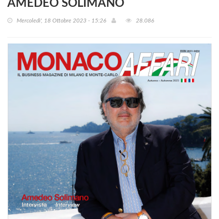
AMEDEO SOLIMANO
Mercoledì', 18 Ottobre 2023 - 15:26
28.086