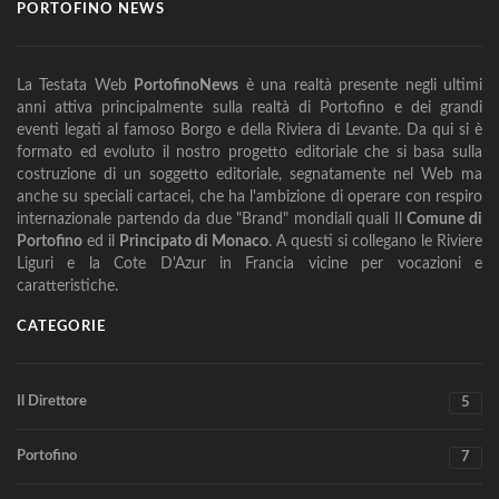
PORTOFINO NEWS
La Testata Web
PortofinoNews
è una realtà presente negli ultimi
anni attiva principalmente sulla realtà di Portofino e dei grandi
eventi legati al famoso Borgo e della Riviera di Levante. Da qui si è
formato ed evoluto il nostro progetto editoriale che si basa sulla
costruzione di un soggetto editoriale, segnatamente nel Web ma
anche su speciali cartacei, che ha l'ambizione di operare con respiro
internazionale partendo da due "Brand" mondiali quali Il
Comune di
Portofino
ed il
Principato di Monaco
. A questi si collegano le Riviere
Liguri e la Cote D'Azur in Francia vicine per vocazioni e
caratteristiche.
CATEGORIE
Il Direttore
5
Portofino
7