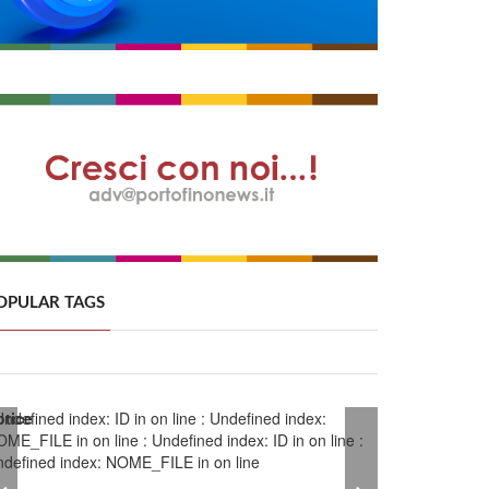
OPULAR TAGS
otice
Undefined index: ID in
on line
: Undefined index:
OME_FILE in
on line
: Undefined index: ID in
on line
:
ndefined index: NOME_FILE in
on line