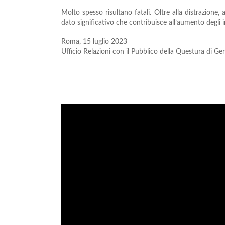
Molto spesso risultano fatali. Oltre alla distrazione
dato significativo che contribuisce all’aumento degli 
Roma, 15 luglio 2023
Ufficio Relazioni con il Pubblico della Questura di G