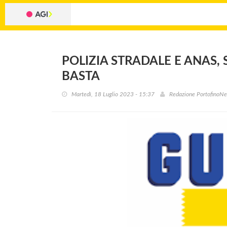
POLIZIA STRADALE E ANAS,
BASTA
Martedì, 18 Luglio 2023 - 15:37
Redazione PortofinoN