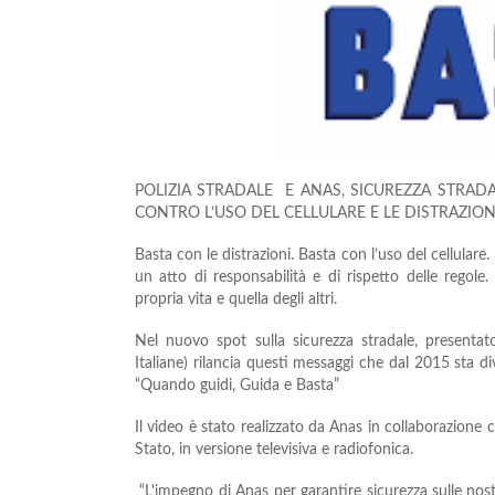
POLIZIA STRADALE E ANAS, SICUREZZA STRAD
CONTRO L’USO DEL CELLULARE E LE DISTRAZION
Basta con le distrazioni. Basta con l’uso del cellulare.
un atto di responsabilità e di rispetto delle regole
propria vita e quella degli altri.
Nel nuovo spot sulla sicurezza stradale, presentat
Italiane) rilancia questi messaggi che dal 2015 sta 
“Quando guidi, Guida e Basta”
Il video è stato realizzato da Anas in collaborazione co
Stato, in versione televisiva e radiofonica.
“L'impegno di Anas per garantire sicurezza sulle nost