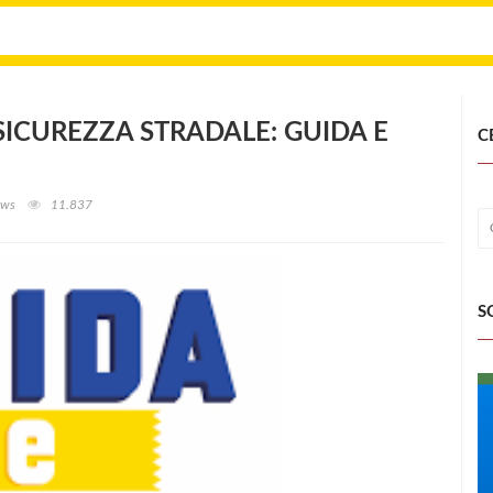
 SICUREZZA STRADALE: GUIDA E
C
ews
11.837
S