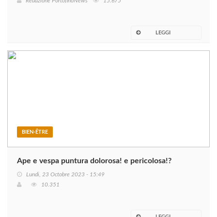
Redazione PortofinoNews
15.675
LEGGI
BIEN-ÊTRE
Ape e vespa puntura dolorosa! e pericolosa!?
Lundi, 23 Octobre 2023 - 15:49
10.351
LEGGI