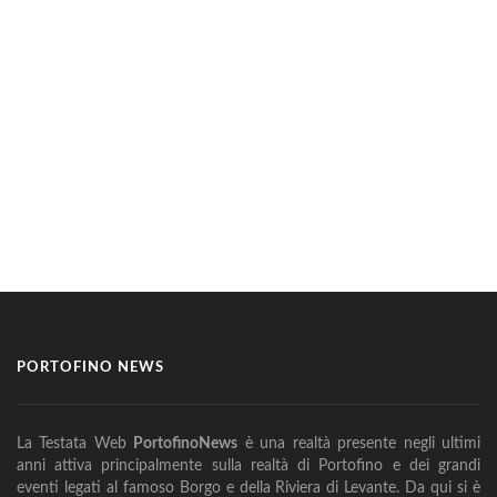
PORTOFINO NEWS
La Testata Web
PortofinoNews
è una realtà presente negli ultimi
anni attiva principalmente sulla realtà di Portofino e dei grandi
eventi legati al famoso Borgo e della Riviera di Levante. Da qui si è