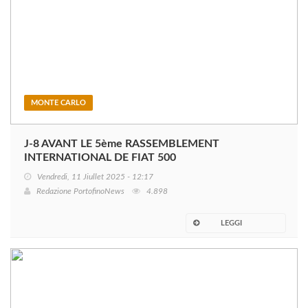
MONTE CARLO
J-8 AVANT LE 5ème RASSEMBLEMENT
INTERNATIONAL DE FIAT 500
Vendredi, 11 Jiullet 2025 - 12:17
Redazione PortofinoNews
4.898
LEGGI