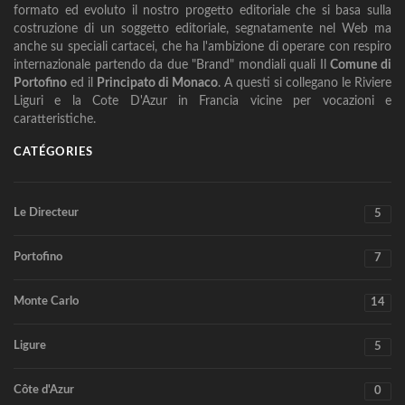
formato ed evoluto il nostro progetto editoriale che si basa sulla
costruzione di un soggetto editoriale, segnatamente nel Web ma
anche su speciali cartacei, che ha l'ambizione di operare con respiro
internazionale partendo da due "Brand" mondiali quali Il
Comune di
Portofino
ed il
Principato di Monaco
. A questi si collegano le Riviere
Liguri e la Cote D'Azur in Francia vicine per vocazioni e
caratteristiche.
CATÉGORIES
Le Directeur
5
Portofino
7
Monte Carlo
14
Ligure
5
Côte d'Azur
0