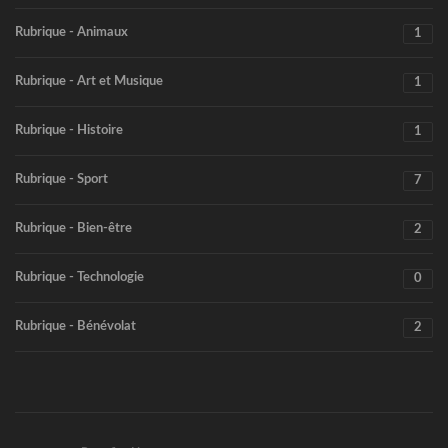
Rubrique - Animaux
1
Rubrique - Art et Musique
1
Rubrique - Histoire
1
Rubrique - Sport
7
Rubrique - Bien-être
2
Rubrique - Technologie
0
Rubrique - Bénévolat
2