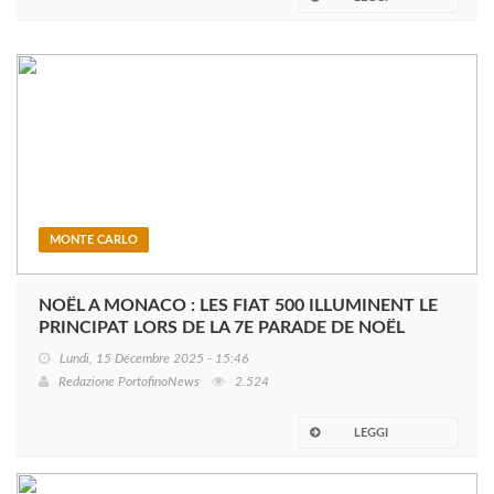
MONTE CARLO
NOËL A MONACO : LES FIAT 500 ILLUMINENT LE
PRINCIPAT LORS DE LA 7E PARADE DE NOËL
Lundi, 15 Décembre 2025 - 15:46
Redazione PortofinoNews
2.524
LEGGI