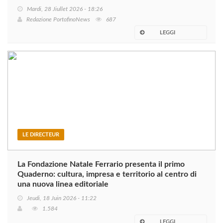
Mardi, 28 Jiullet 2026 - 18:26
Redazione PortofinoNews
687
LEGGI
LE DIRECTEUR
La Fondazione Natale Ferrario presenta il primo
Quaderno: cultura, impresa e territorio al centro di
una nuova linea editoriale
Jeudi, 18 Juin 2026 - 11:22
1.584
LEGGI