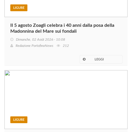
LIGURE
Il 5 agosto Zoagli celebra i 40 anni dalla posa della
Madonnina del Mare sui fondali
Dimanche, 02 Août 2026 - 10:08
Redazione PortofinoNews
212
LEGGI
LIGURE