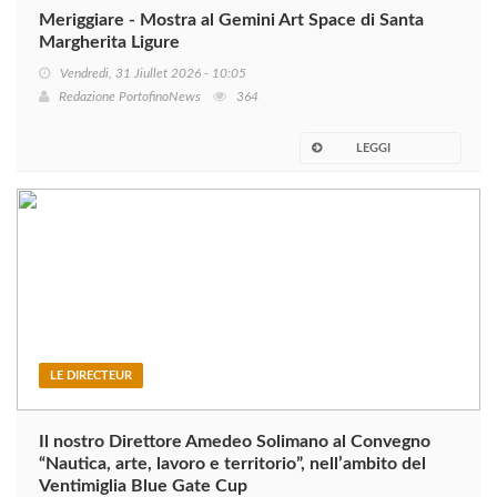
Meriggiare - Mostra al Gemini Art Space di Santa
Margherita Ligure
Vendredi, 31 Jiullet 2026 - 10:05
Redazione PortofinoNews
364
LEGGI
LE DIRECTEUR
Il nostro Direttore Amedeo Solimano al Convegno
“Nautica, arte, lavoro e territorio”, nell’ambito del
Ventimiglia Blue Gate Cup