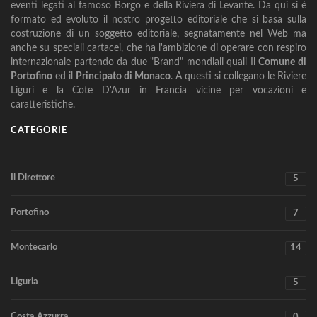
eventi legati al famoso Borgo e della Riviera di Levante. Da qui si è
formato ed evoluto il nostro progetto editoriale che si basa sulla
costruzione di un soggetto editoriale, segnatamente nel Web ma
anche su speciali cartacei, che ha l'ambizione di operare con respiro
internazionale partendo da due "Brand" mondiali quali Il
Comune di
Portofino
ed il
Principato di Monaco
. A questi si collegano le Riviere
Liguri e la Cote D'Azur in Francia vicine per vocazioni e
caratteristiche.
CATEGORIE
Il Direttore
5
Portofino
7
Montecarlo
14
Liguria
5
Costa Azzurra