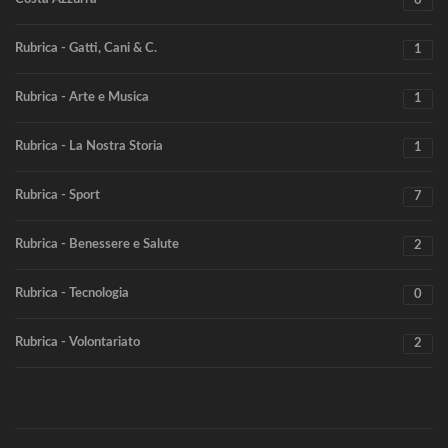
0
Rubrica - Gatti, Cani & C.
1
Rubrica - Arte e Musica
1
Rubrica - La Nostra Storia
1
Rubrica - Sport
7
Rubrica - Benessere e Salute
2
Rubrica - Tecnologia
0
Rubrica - Volontariato
2