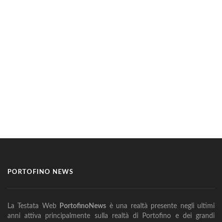
PORTOFINO NEWS
La Testata Web
PortofinoNews
è una realtà presente negli ultimi
anni attiva principalmente sulla realtà di Portofino e dei grandi