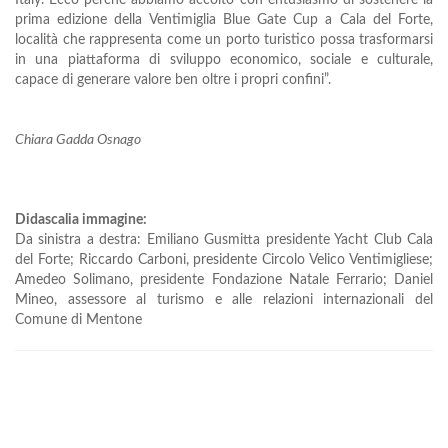
Italy. Ecco perché abbiamo accolto con entusiasmo di sostenere la
prima edizione della Ventimiglia Blue Gate Cup a Cala del Forte,
località che rappresenta come un porto turistico possa trasformarsi
in una piattaforma di sviluppo economico, sociale e culturale,
capace di generare valore ben oltre i propri confini”.
Chiara Gadda Osnago
Didascalia immagine:
Da sinistra a destra: Emiliano Gusmitta presidente Yacht Club Cala
del Forte; Riccardo Carboni, presidente Circolo Velico Ventimigliese;
Amedeo Solimano, presidente Fondazione Natale Ferrario; Daniel
Mineo, assessore al turismo e alle relazioni internazionali del
Comune di Mentone