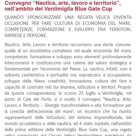
Convegno “Nautica, arte, lavoro e territorio”,
nell’ambito del Ventimiglia Blue Gate Cup
QUANDO SPONSORIZZARE UNA REGATA VELICA DIVENTA
OCCASIONE PER FARE CULTURA DI ECONOMIA DEL MARE,
COMPETENZE, FORMAZIONE E SVILUPPO FRA TERRITORI,
IMPRESE E PERSONE.
Nautica, Arte, Lavoro e territorio raccontano una storia comune:
quella di un ecosistema complesso nel quale economia del mare,
competenze, formazione e sviluppo sono elementi profondamente
interconnessi e costituiscono una catena del valore strategica e
fondamentale per l’economia del Paese. La nautica, infatti, non è
soltanto cantieristica e portualità ma, soprattutto, è occupazione,
sviluppo della filiera, creatività, innovazione, cultura del fare e
capacità di costruire reti tra imprese, istituzioni e territori. Proprio
da questa consapevolezza, lo scorso 25 luglio a Ventimiglia, nel
porto di Cala del Forte, si è svolto il convegno “Nautica, Arte,
Lavoro e Territorio – Sinergie transfrontaliere e alta formazione per
la crescita dell’economia del mare”, un incontro che ha riunito
rappresentanti delle istituzioni, del sistema imprenditoriale, del
mondo accademico e della nautica, ed è stato ospitato nell’ambito
della prima edizione della Ventimiglia Blue Gate Cup, una regata