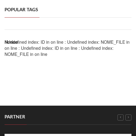
POPULAR TAGS
Notice
: Undefined index: ID in
on line
: Undefined index: NOME_FILE in
on line
: Undefined index: ID in
on line
: Undefined index:
NOME_FILE in
on line
PARTNER