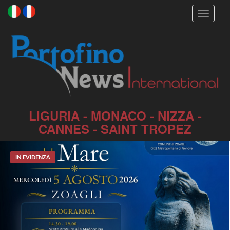
Toggle
navigati
LIGURIA - MONACO - NIZZA -
CANNES - SAINT TROPEZ
IN EVIDENZA