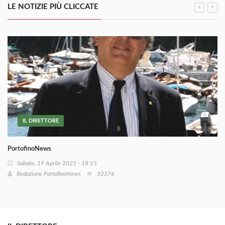
LE NOTIZIE PIÙ CLICCATE
IL DIRETTORE
PortofinoNews
Sabato, 19 Aprile 2025 - 18:15
Redazione PortofinoNews
32376