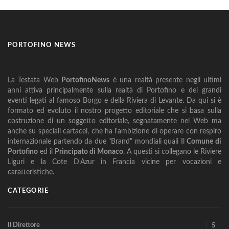
PORTOFINO NEWS
La Testata Web
PortofinoNews
è una realtà presente negli ultimi
anni attiva principalmente sulla realtà di Portofino e dei grandi
eventi legati al famoso Borgo e della Riviera di Levante. Da qui si è
formato ed evoluto il nostro progetto editoriale che si basa sulla
costruzione di un soggetto editoriale, segnatamente nel Web ma
anche su speciali cartacei, che ha l'ambizione di operare con respiro
internazionale partendo da due "Brand" mondiali quali Il
Comune di
Portofino
ed il
Principato di Monaco
. A questi si collegano le Riviere
Liguri e la Cote D'Azur in Francia vicine per vocazioni e
caratteristiche.
CATEGORIE
Il Direttore
5