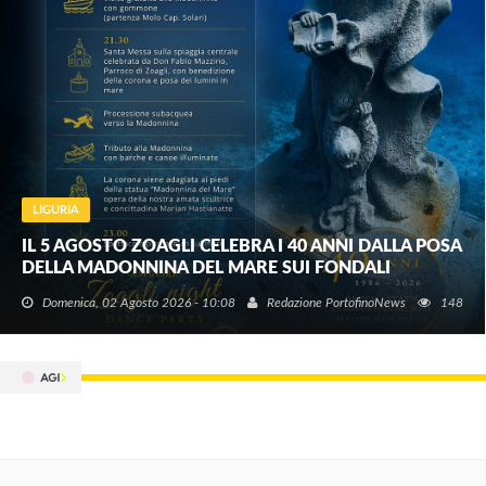
LIGURIA
IL 5 AGOSTO ZOAGLI CELEBRA I 40 ANNI DALLA POSA
DELLA MADONNINA DEL MARE SUI FONDALI
Domenica, 02 Agosto 2026 - 10:08
Redazione PortofinoNews
148