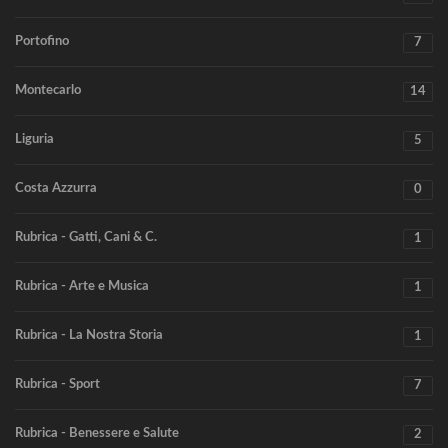
Portofino
7
Montecarlo
14
Liguria
5
Costa Azzurra
0
Rubrica - Gatti, Cani & C.
1
Rubrica - Arte e Musica
1
Rubrica - La Nostra Storia
1
Rubrica - Sport
7
Rubrica - Benessere e Salute
2