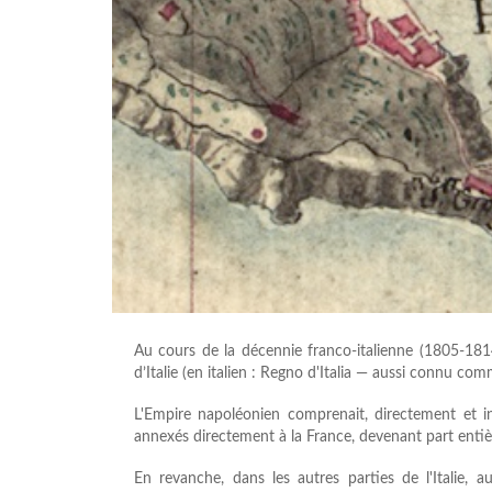
Au cours de la décennie franco-italienne (1805-1814
d’Italie (en italien : Regno d'Italia — aussi connu com
L'Empire napoléonien comprenait, directement et indi
annexés directement à la France, devenant part entiè
En revanche, dans les autres parties de l'Italie,