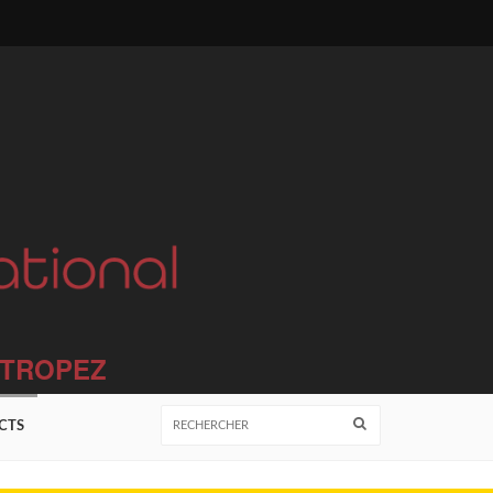
T TROPEZ
CTS