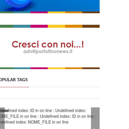
OPULAR TAGS
otice
Undefined index: ID in
on line
: Undefined index:
OME_FILE in
on line
: Undefined index: ID in
on line
:
ndefined index: NOME_FILE in
on line