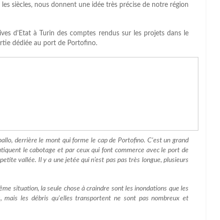
 les siècles, nous donnent une idée très précise de notre région
ves d'Etat à Turin des comptes rendus sur les projets dans le
rtie dédiée au port de Portofino.
pallo, derrière le mont qui forme le cap de Portofino. C'est un grand
pratiquent le cabotage et par ceux qui font commerce avec le port de
etite vallée. Il y a une jetée qui n’est pas pas très longue, plusieurs
ême situation, la seule chose à craindre sont les inondations que les
 mais les débris qu'elles transportent ne sont pas nombreux et